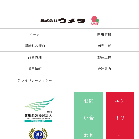
ホーム
新着情報
選ばれる理由
商品一覧
品質管理
製造工程
採用情報
会社案内
プライバシーポリシー
お問
エン
い合
トリ
わせ
ー