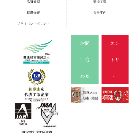
品質管理
製造工程
採用情報
会社案内
プライバシーポリシー
お問
エン
い合
トリ
わせ
ー