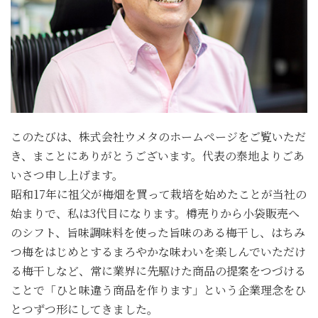
このたびは、株式会社ウメタのホームページをご覧いただ
き、まことにありがとうございます。代表の泰地よりごあ
いさつ申し上げます。
昭和17年に祖父が梅畑を買って栽培を始めたことが当社の
始まりで、私は3代目になります。樽売りから小袋販売へ
のシフト、旨味調味料を使った旨味のある梅干し、はちみ
つ梅をはじめとするまろやかな味わいを楽しんでいただけ
る梅干しなど、常に業界に先駆けた商品の提案をつづける
ことで「ひと味違う商品を作ります」という企業理念をひ
とつずつ形にしてきました。